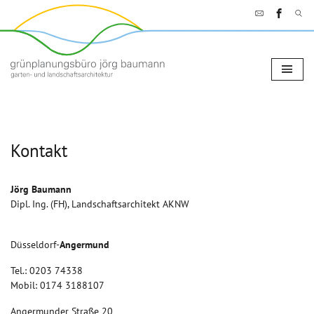
Kontakt
Jörg Baumann
Dipl. Ing. (FH), Landschaftsarchitekt AKNW
Düsseldorf-
Angermund
Tel.: 0203 74338
Mobil: 0174 3188107
Angermunder Straße 20