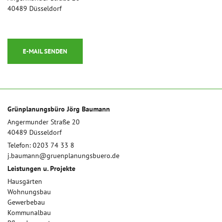
40489 Düsseldorf
E-MAIL SENDEN
Grünplanungsbüro Jörg Baumann
Angermunder Straße 20
40489 Düsseldorf
Telefon: 0203 74 33 8
j.baumann
@
gruenplanungsbuero.de
Leistungen u. Projekte
Hausgärten
Wohnungsbau
Gewerbebau
Kommunalbau